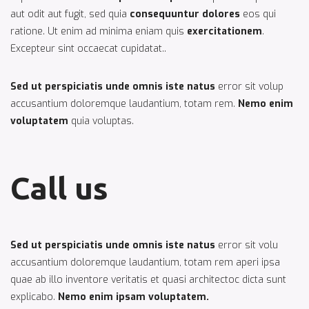
aut odit aut fugit, sed quia
consequuntur dolores
eos qui
ratione. Ut enim ad minima eniam quis
exercitationem
.
Excepteur sint occaecat cupidatat..
Sed ut perspiciatis unde omnis iste natus
error sit volup
accusantium doloremque laudantium, totam rem.
Nemo enim
voluptatem
quia voluptas.
Call us
Sed ut perspiciatis unde omnis iste natus
error sit volu
accusantium doloremque laudantium, totam rem aperi ipsa
quae ab illo inventore veritatis et quasi architectoc dicta sunt
explicabo.
Nemo enim ipsam voluptatem.